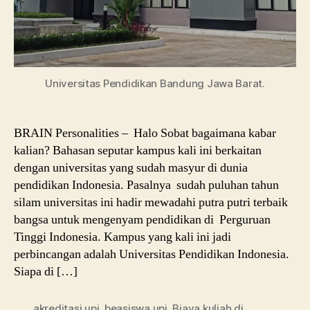
Universitas Pendidikan Bandung Jawa Barat.
BRAIN Personalities – Halo Sobat bagaimana kabar
kalian? Bahasan seputar kampus kali ini berkaitan
dengan universitas yang sudah masyur di dunia
pendidikan Indonesia. Pasalnya sudah puluhan tahun
silam universitas ini hadir mewadahi putra putri terbaik
bangsa untuk mengenyam pendidikan di Perguruan
Tinggi Indonesia. Kampus yang kali ini jadi
perbincangan adalah Universitas Pendidikan Indonesia.
Siapa di […]
akreditasi upi
,
beasiswa upi
,
Biaya kuliah di