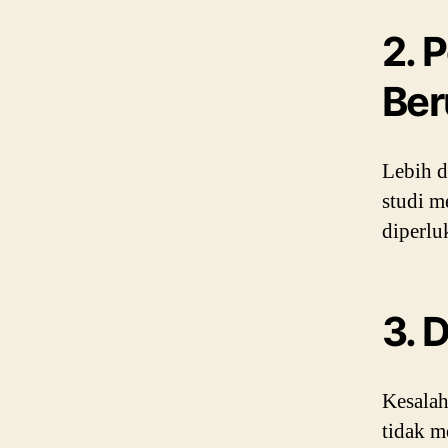
2. 
Ber
Lebih d
studi m
diperlu
3. 
Kesalah
tidak m