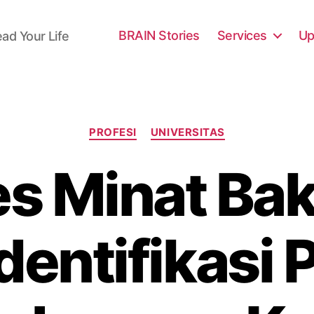
BRAIN Stories
Services
Up
ead Your Life
Categories
PROFESI
UNIVERSITAS
es Minat Bak
entifikasi 