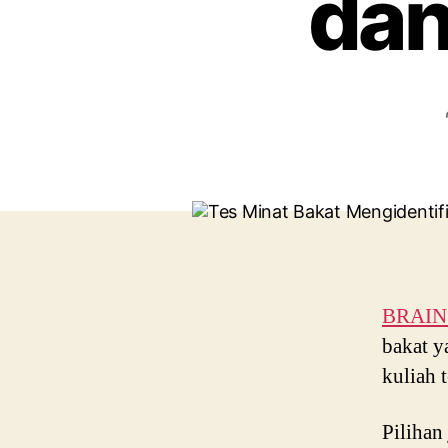
dan
BRAIN P
bakat y
kuliah 
Pilihan