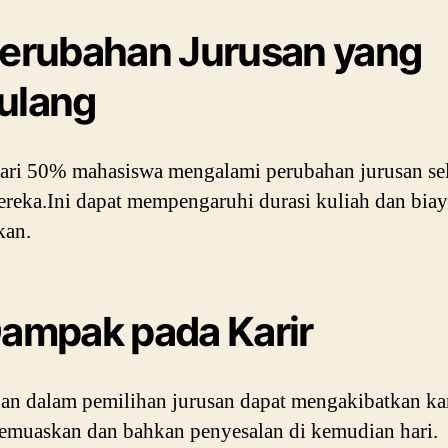
Perubahan Jurusan yang
ulang
ari 50% mahasiswa mengalami perubahan jurusan se
ereka.Ini dapat mempengaruhi durasi kuliah dan bia
kan.
Dampak pada Karir
an dalam pemilihan jurusan dapat mengakibatkan ka
emuaskan dan bahkan penyesalan di kemudian hari.