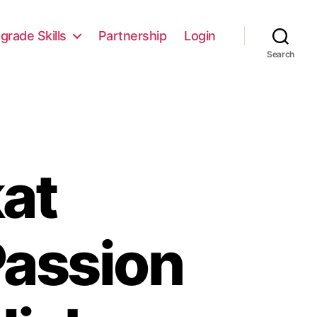
grade Skills
Partnership
Login
Search
at
Passion