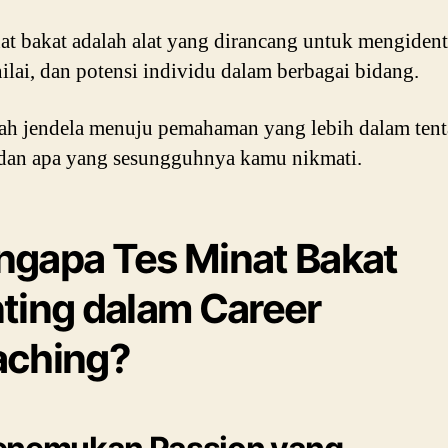
at bakat adalah alat yang dirancang untuk mengident
nilai, dan potensi individu dalam berbagai bidang.
lah jendela menuju pemahaman yang lebih dalam ten
dan apa yang sesungguhnya kamu nikmati.
gapa Tes Minat Bakat
ting dalam Career
ching?