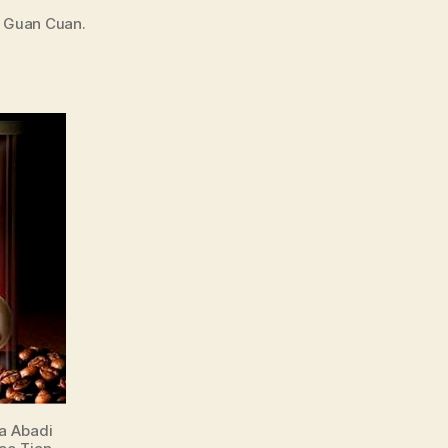
o Guan Cuan.
a Abadi