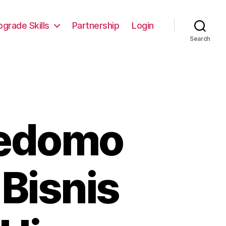
pgrade Skills
Partnership
Login
Search
oedomo
Bisnis