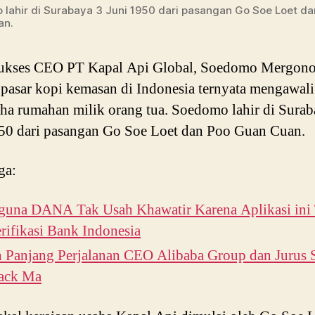
lahir di Surabaya 3 Juni 1950 dari pasangan Go Soe Loet da
an.
sukses CEO PT Kapal Api Global, Soedomo Mergono
 pasar kopi kemasan di Indonesia ternyata mengawali
aha rumahan milik orang tua. Soedomo lahir di Surab
50 dari pasangan Go Soe Loet dan Poo Guan Cuan.
ga:
guna DANA Tak Usah Khawatir Karena Aplikasi ini 
rifikasi Bank Indonesia
h Panjang Perjalanan CEO Alibaba Group dan Jurus 
Jack Ma