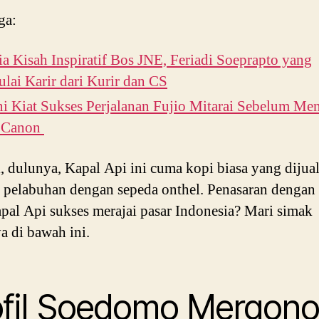
ga:
ia Kisah Inspiratif Bos JNE, Feriadi Soeprapto yang
ai Karir dari Kurir dan CS
i Kiat Sukses Perjalanan Fujio Mitarai Sebelum Men
 Canon
, dulunya, Kapal Api ini cuma kopi biasa yang dijua
g pelabuhan dengan sepeda onthel. Penasaran dengan
pal Api sukses merajai pasar Indonesia? Mari simak
ya di bawah ini.
ofil Soedomo Mergono