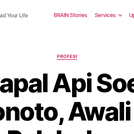
BRAIN Stories
Services
U
ad Your Life
Categories
PROFESI
apal Api S
noto, Awali 