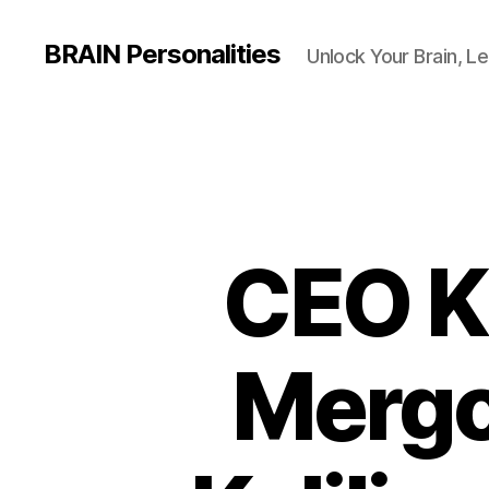
BRAIN Personalities
Unlock Your Brain, Le
CEO K
Mergo