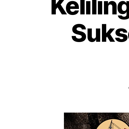
Kelili
Suks