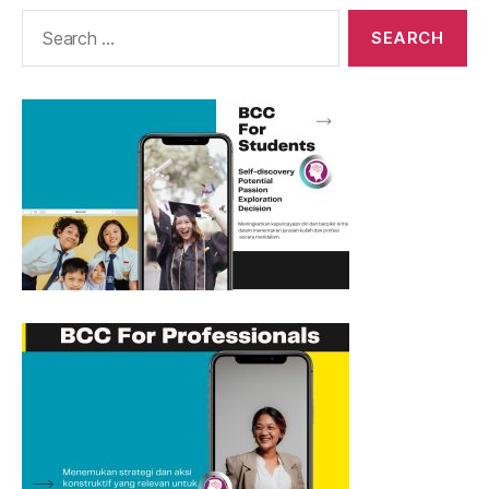
Search
for: