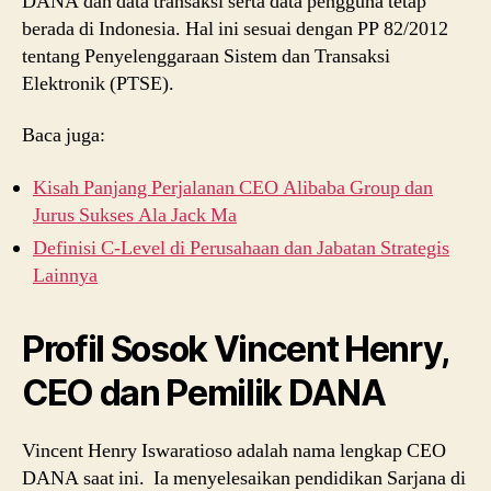
DANA dan data transaksi serta data pengguna tetap
berada di Indonesia. Hal ini sesuai dengan PP 82/2012
tentang Penyelenggaraan Sistem dan Transaksi
Elektronik (PTSE).
Baca juga:
Kisah Panjang Perjalanan CEO Alibaba Group dan
Jurus Sukses Ala Jack Ma
Definisi C-Level di Perusahaan dan Jabatan Strategis
Lainnya
Profil Sosok Vincent Henry,
CEO dan Pemilik DANA
Vincent Henry Iswaratioso adalah nama lengkap CEO
DANA saat ini. Ia menyelesaikan pendidikan Sarjana di