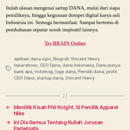
Itulah ulasan mengenai sartup DANA, mulai dari siapa
pemiliknya, hingga kegunaan dompet digital karya asli
Indonesia ini. Semoga bermanfaat. Sampai bertemu di
pembahasan seputar sosok inspiratif lainnya.
Tes BRAIN Online
aplikasi dana ogin
,
Biografi Vincent Henry
Iswaratioso
,
CEO Dana
,
dana Indonesia
,
Dana punya
Tags
bank apa
,
Indomog
,
logo dana
,
Pemilik dana
,
profil
CEO Dana
,
startup dana
,
Vincent Henry
←
Menillik Kisah Phil Knight, Si Pemilik Apparel
Nike
→
Ini Dia Semua Tentang Kuliah Jurusan
Pariwisata