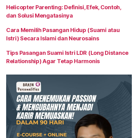
Helicopter Parenting: Definisi, Efek, Contoh,
dan Solusi Mengatasinya
Cara Memilih Pasangan Hidup (Suami atau
Istri) Secara Islami dan Neurosains
Tips Pasangan Suami Istri LDR (Long Distance
Relationship) Agar Tetap Harmonis