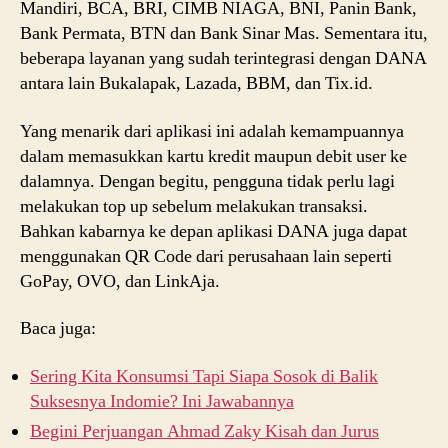
Mandiri, BCA, BRI, CIMB NIAGA, BNI, Panin Bank,
Bank Permata, BTN dan Bank Sinar Mas. Sementara itu,
beberapa layanan yang sudah terintegrasi dengan DANA
antara lain Bukalapak, Lazada, BBM, dan Tix.id.
Yang menarik dari aplikasi ini adalah kemampuannya
dalam memasukkan kartu kredit maupun debit user ke
dalamnya. Dengan begitu, pengguna tidak perlu lagi
melakukan top up sebelum melakukan transaksi.
Bahkan kabarnya ke depan aplikasi DANA juga dapat
menggunakan QR Code dari perusahaan lain seperti
GoPay, OVO, dan LinkAja.
Baca juga:
Sering Kita Konsumsi Tapi Siapa Sosok di Balik
Suksesnya Indomie? Ini Jawabannya
Begini Perjuangan Ahmad Zaky Kisah dan Jurus