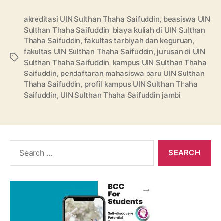
akreditasi UIN Sulthan Thaha Saifuddin
,
beasiswa UIN
Sulthan Thaha Saifuddin
,
biaya kuliah di UIN Sulthan
Thaha Saifuddin
,
fakultas tarbiyah dan keguruan
,
fakultas UIN Sulthan Thaha Saifuddin
,
jurusan di UIN
Tags
Sulthan Thaha Saifuddin
,
kampus UIN Sulthan Thaha
Saifuddin
,
pendaftaran mahasiswa baru UIN Sulthan
Thaha Saifuddin
,
profil kampus UIN Sulthan Thaha
Saifuddin
,
UIN Sulthan Thaha Saifuddin jambi
Search
for: