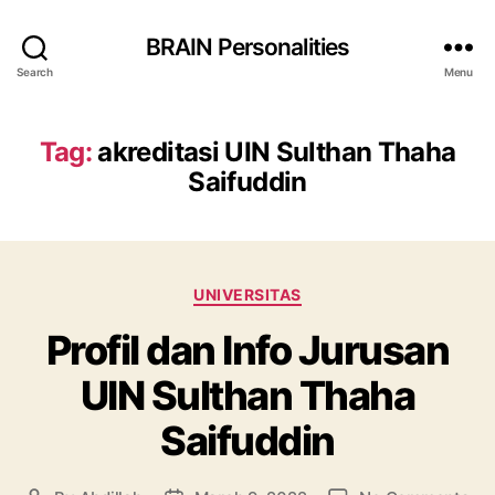
BRAIN Personalities
Search
Menu
Tag:
akreditasi UIN Sulthan Thaha
Saifuddin
Categories
UNIVERSITAS
Profil dan Info Jurusan
UIN Sulthan Thaha
Saifuddin