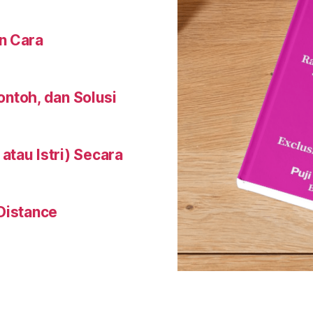
n Cara
Contoh, dan Solusi
tau Istri) Secara
Distance