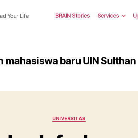
BRAIN Stories
Services
U
ad Your Life
n mahasiswa baru UIN Sulthan
Categories
UNIVERSITAS