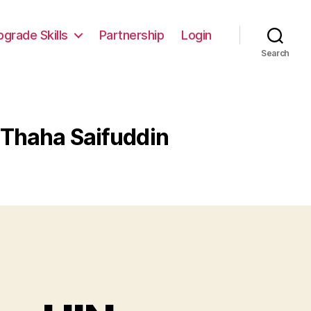
pgrade Skills
Partnership
Login
Search
 Thaha Saifuddin