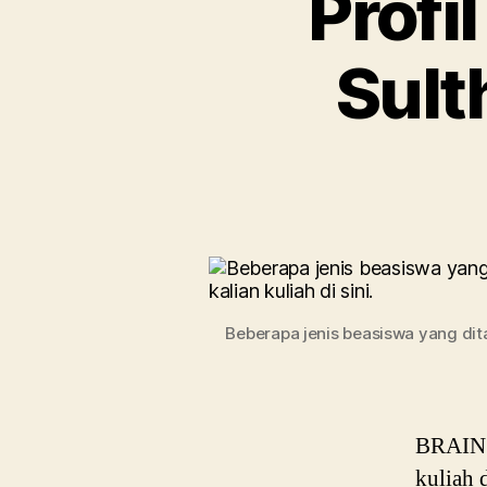
Profi
Sult
Beberapa jenis beasiswa yang dita
BRAIN P
kuliah 