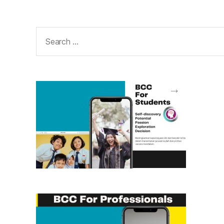
Search
for: