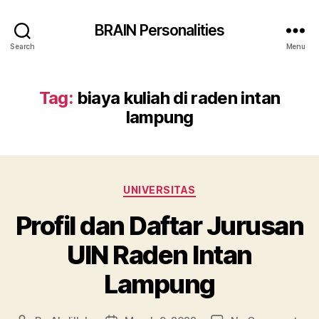
BRAIN Personalities
Search
Menu
Tag:
biaya kuliah di raden intan
lampung
Categories
UNIVERSITAS
Profil dan Daftar Jurusan
UIN Raden Intan
Lampung