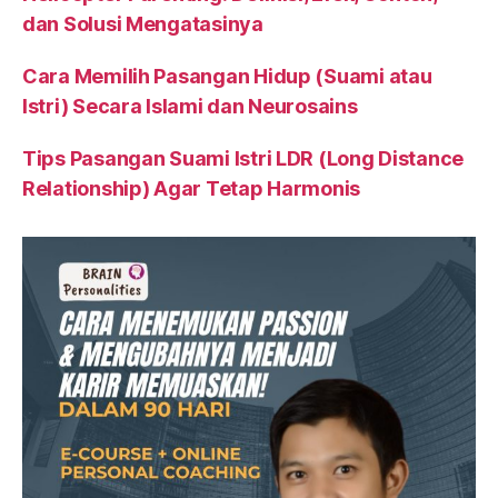
dan Solusi Mengatasinya
Cara Memilih Pasangan Hidup (Suami atau
Istri) Secara Islami dan Neurosains
Tips Pasangan Suami Istri LDR (Long Distance
Relationship) Agar Tetap Harmonis