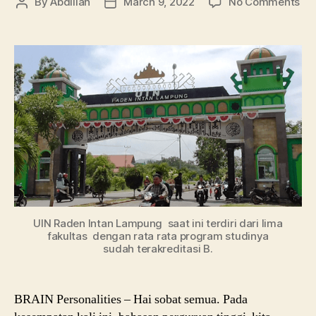
on
By
Abdillah
March 9, 2022
No Comments
Post
Post
Pro
author
date
da
Daf
Ju
UI
Ra
Int
La
UIN Raden Intan Lampung saat ini terdiri dari lima
fakultas dengan rata rata program studinya
sudah terakreditasi B.
BRAIN Personalities – Hai sobat semua. Pada