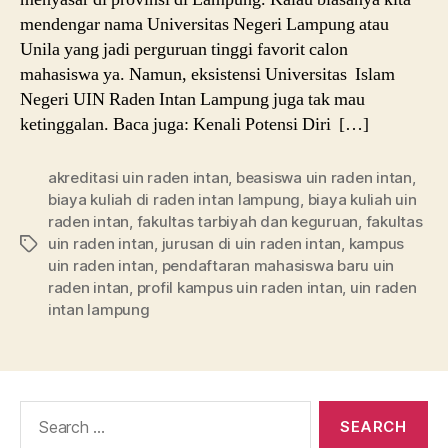
mendengar nama Universitas Negeri Lampung atau
Unila yang jadi perguruan tinggi favorit calon
mahasiswa ya. Namun, eksistensi Universitas Islam
Negeri UIN Raden Intan Lampung juga tak mau
ketinggalan. Baca juga: Kenali Potensi Diri […]
akreditasi uin raden intan
,
beasiswa uin raden intan
,
biaya kuliah di raden intan lampung
,
biaya kuliah uin
raden intan
,
fakultas tarbiyah dan keguruan
,
fakultas
uin raden intan
,
jurusan di uin raden intan
,
kampus
Tags
uin raden intan
,
pendaftaran mahasiswa baru uin
raden intan
,
profil kampus uin raden intan
,
uin raden
intan lampung
Search
for: