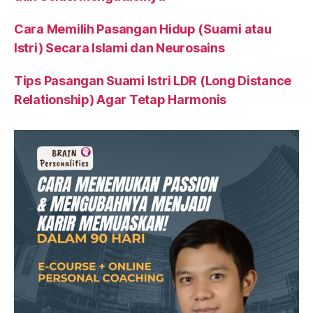
Cara Memilih Pasangan Hidup (Suami atau
Istri) Secara Islami dan Neurosains
Tips Pasangan Suami Istri LDR (Long Distance
Relationship) Agar Tetap Harmonis