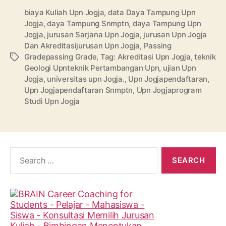
biaya Kuliah Upn Jogja
,
data Daya Tampung Upn
Jogja
,
daya Tampung Snmptn
,
daya Tampung Upn
Jogja
,
jurusan Sarjana Upn Jogja
,
jurusan Upn Jogja
Dan Akreditasijurusan Upn Jogja
,
Passing
Gradepassing Grade
,
Tag: Akreditasi Upn Jogja
,
teknik
Tags
Geologi Upnteknik Pertambangan Upn
,
ujian Upn
Jogja
,
universitas upn Jogja.
,
Upn Jogjapendaftaran
,
Upn Jogjapendaftaran Snmptn
,
Upn Jogjaprogram
Studi Upn Jogja
Search
for: