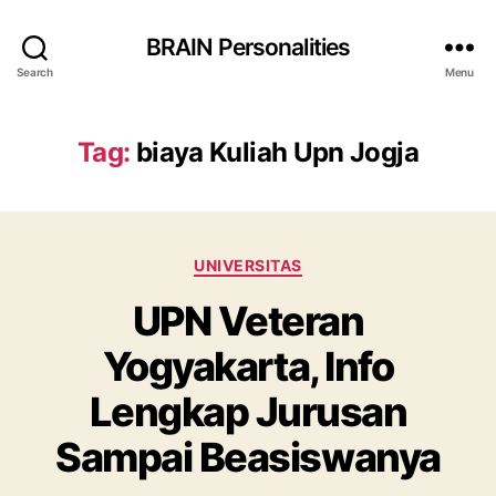
BRAIN Personalities
Search
Menu
Tag:
biaya Kuliah Upn Jogja
Categories
UNIVERSITAS
UPN Veteran
Yogyakarta, Info
Lengkap Jurusan
Sampai Beasiswanya