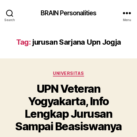
BRAIN Personalities
Search
Menu
Tag:
jurusan Sarjana Upn Jogja
Categories
UNIVERSITAS
UPN Veteran
Yogyakarta, Info
Lengkap Jurusan
Sampai Beasiswanya