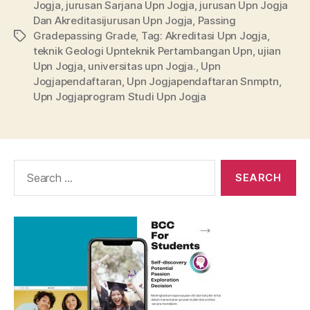
Jogja
,
jurusan Sarjana Upn Jogja
,
jurusan Upn Jogja
Dan Akreditasijurusan Upn Jogja
,
Passing
Gradepassing Grade
,
Tag: Akreditasi Upn Jogja
,
Tags
teknik Geologi Upnteknik Pertambangan Upn
,
ujian
Upn Jogja
,
universitas upn Jogja.
,
Upn
Jogjapendaftaran
,
Upn Jogjapendaftaran Snmptn
,
Upn Jogjaprogram Studi Upn Jogja
Search
for: