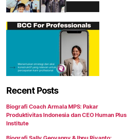
Recent Posts
Biografi Coach Armala MPS: Pakar
Produktivitas Indonesia dan CEO Human Plus
Institute
Biografi Sally Geovanny & Ibnu Riyanto: