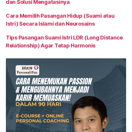
dan Solusi Mengatasinya
Cara Memilih Pasangan Hidup (Suami atau
Istri) Secara Islami dan Neurosains
Tips Pasangan Suami Istri LDR (Long Distance
Relationship) Agar Tetap Harmonis