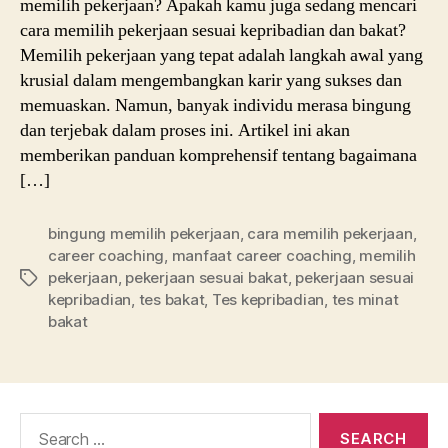
memilih pekerjaan? Apakah kamu juga sedang mencari
cara memilih pekerjaan sesuai kepribadian dan bakat?
Memilih pekerjaan yang tepat adalah langkah awal yang
krusial dalam mengembangkan karir yang sukses dan
memuaskan. Namun, banyak individu merasa bingung
dan terjebak dalam proses ini. Artikel ini akan
memberikan panduan komprehensif tentang bagaimana
[…]
bingung memilih pekerjaan
,
cara memilih pekerjaan
,
career coaching
,
manfaat career coaching
,
memilih
pekerjaan
,
pekerjaan sesuai bakat
,
pekerjaan sesuai
Tags
kepribadian
,
tes bakat
,
Tes kepribadian
,
tes minat
bakat
Search
for: