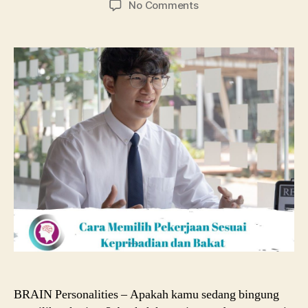
on
No Comments
Cara
Memilih
Pekerjaan
Sesuai
Kepribadian
dan
Bakat
BRAIN Personalities – Apakah kamu sedang bingung