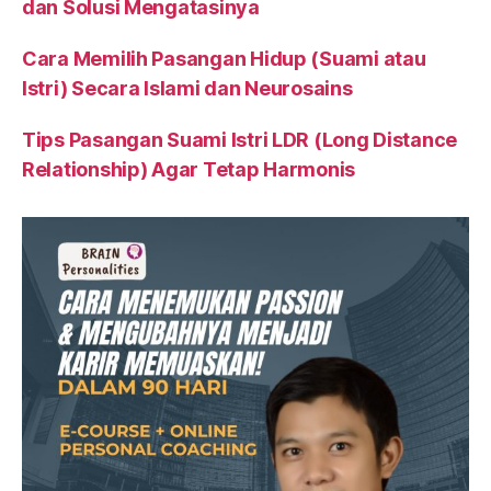
dan Solusi Mengatasinya
Cara Memilih Pasangan Hidup (Suami atau
Istri) Secara Islami dan Neurosains
Tips Pasangan Suami Istri LDR (Long Distance
Relationship) Agar Tetap Harmonis