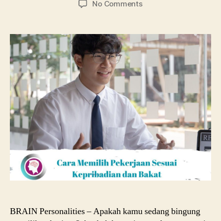
on
No Comments
Cara
Memilih
Pekerjaan
Sesuai
Kepribadian
dan
Bakat
BRAIN Personalities – Apakah kamu sedang bingung