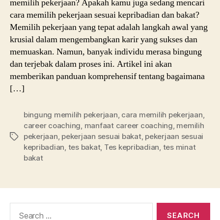
memilih pekerjaan? Apakah kamu juga sedang mencari
cara memilih pekerjaan sesuai kepribadian dan bakat?
Memilih pekerjaan yang tepat adalah langkah awal yang
krusial dalam mengembangkan karir yang sukses dan
memuaskan. Namun, banyak individu merasa bingung
dan terjebak dalam proses ini. Artikel ini akan
memberikan panduan komprehensif tentang bagaimana
[…]
bingung memilih pekerjaan
,
cara memilih pekerjaan
,
career coaching
,
manfaat career coaching
,
memilih
pekerjaan
,
pekerjaan sesuai bakat
,
pekerjaan sesuai
Tags
kepribadian
,
tes bakat
,
Tes kepribadian
,
tes minat
bakat
Search
for: