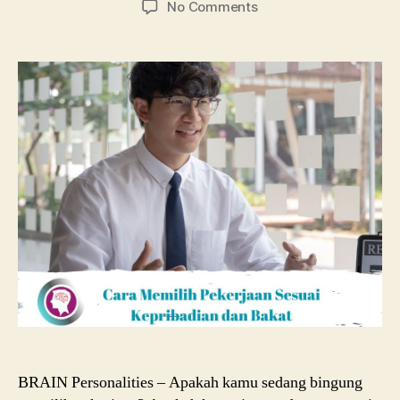
on
No Comments
Cara
Memilih
Pekerjaan
Sesuai
Kepribadian
dan
Bakat
BRAIN Personalities – Apakah kamu sedang bingung