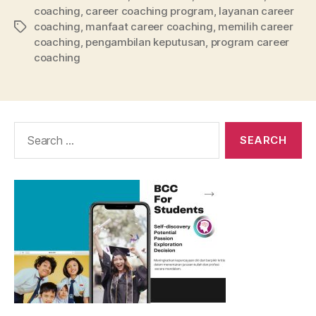
coaching
,
career coaching program
,
layanan career
coaching
,
manfaat career coaching
,
memilih career
Tags
coaching
,
pengambilan keputusan
,
program career
coaching
Search
for: