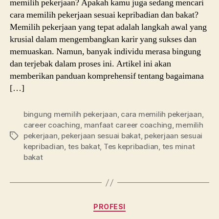
memilih pekerjaan? Apakah kamu juga sedang mencari
cara memilih pekerjaan sesuai kepribadian dan bakat?
Memilih pekerjaan yang tepat adalah langkah awal yang
krusial dalam mengembangkan karir yang sukses dan
memuaskan. Namun, banyak individu merasa bingung
dan terjebak dalam proses ini. Artikel ini akan
memberikan panduan komprehensif tentang bagaimana
[…]
bingung memilih pekerjaan
,
cara memilih pekerjaan
,
career coaching
,
manfaat career coaching
,
memilih
pekerjaan
,
pekerjaan sesuai bakat
,
pekerjaan sesuai
Tags
kepribadian
,
tes bakat
,
Tes kepribadian
,
tes minat
bakat
Categories
PROFESI