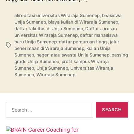
akreditasi universitas Wiraraja Sumenep
,
beasiswa
Unija Sumenep
,
biaya kuliah di Wiraraja Sumenep
,
daftar fakultas di Unija Sumenep
,
Daftar Jurusan
universitas Wiraraja Sumenep
,
daftar mahasiswa
baru Unija Sumenep
,
daftar perguruan tinggi
,
jalur
Tags
penerimaan di Wiraraja Sumenep
,
kuliah Unija
Sumenep
,
negeri atau swasta Unija Sumenep
,
passing
grade Unija Sumenep
,
profil kampus Wiraraja
Sumenep
,
Unija Sumenep
,
Universitas Wiraraja
Sumenep
,
Wiraraja Sumenep
Search
for: