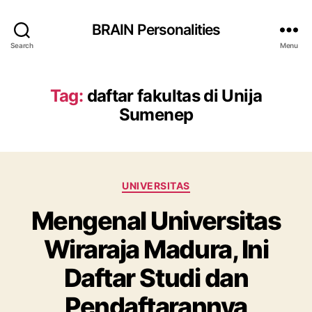
BRAIN Personalities
Search
Menu
Tag:
daftar fakultas di Unija
Sumenep
Categories
UNIVERSITAS
Mengenal Universitas
Wiraraja Madura, Ini
Daftar Studi dan
Pendaftarannya