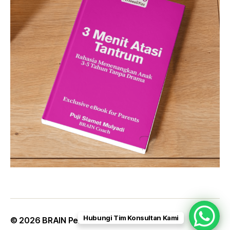
Hubungi Tim Konsultan Kami
© 2026
BRAIN Personalities
Up
↑