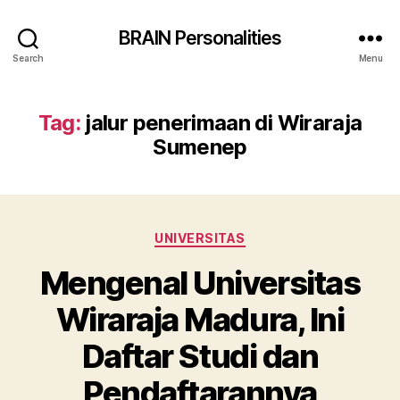
BRAIN Personalities
Search
Menu
Tag:
jalur penerimaan di Wiraraja
Sumenep
Categories
UNIVERSITAS
Mengenal Universitas
Wiraraja Madura, Ini
Daftar Studi dan
Pendaftarannya