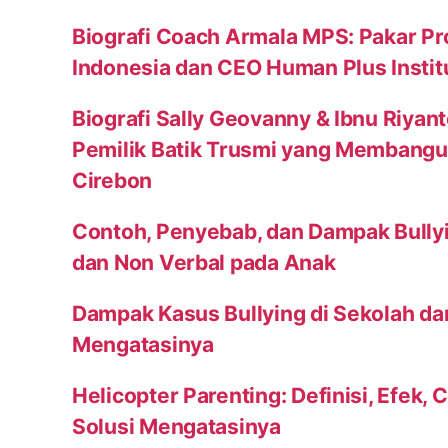
Biografi Coach Armala MPS: Pakar Pr
Indonesia dan CEO Human Plus Instit
Biografi Sally Geovanny & Ibnu Riyan
Pemilik Batik Trusmi yang Membang
Cirebon
Contoh, Penyebab, dan Dampak Bully
dan Non Verbal pada Anak
Dampak Kasus Bullying di Sekolah da
Mengatasinya
Helicopter Parenting: Definisi, Efek, 
Solusi Mengatasinya