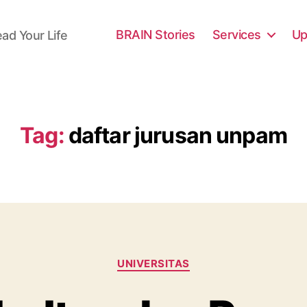
BRAIN Stories
Services
Up
ead Your Life
Tag:
daftar jurusan unpam
Categories
UNIVERSITAS