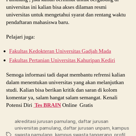
universitas ini kalian bisa akses dilaman resmi
universitas untuk mengetahui syarat dan rentang waktu
pendaftaran mahasiswa baru.
Pelajari juga:
Fakultas Kedokteran Universitas Gadjah Mada
Fakultas Pertanian Universitas Kahuripan Kediri
Semoga informasi tadi dapat membantu refrensi kalian
dalam menentukan universitas yang akan melanjutkan
studi. Kalian bisa berikan kritik dan saran di kolom
komentar ya, salam hangat salam semangat. Kenali
Potensi Diri
Tes BRAIN
Online Gratis
akreditasi jurusan pamulang
,
daftar jurusan
universitas pamulang
,
daftar jurusan unpam
,
kampus
swasta pamulang
,
kampus swasta tangerang
,
profil
Tags