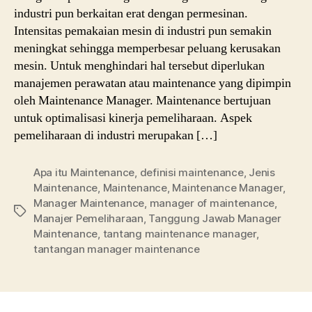
industri pun berkaitan erat dengan permesinan.
Intensitas pemakaian mesin di industri pun semakin
meningkat sehingga memperbesar peluang kerusakan
mesin. Untuk menghindari hal tersebut diperlukan
manajemen perawatan atau maintenance yang dipimpin
oleh Maintenance Manager. Maintenance bertujuan
untuk optimalisasi kinerja pemeliharaan. Aspek
pemeliharaan di industri merupakan […]
Apa itu Maintenance
,
definisi maintenance
,
Jenis
Maintenance
,
Maintenance
,
Maintenance Manager
,
Manager Maintenance
,
manager of maintenance
,
Tags
Manajer Pemeliharaan
,
Tanggung Jawab Manager
Maintenance
,
tantang maintenance manager
,
tantangan manager maintenance