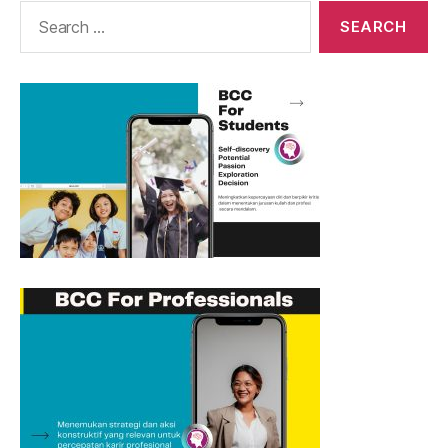
Search
for: