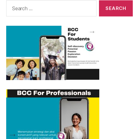
Search
for: