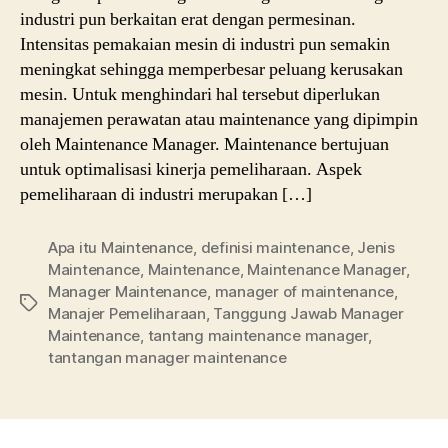
industri pun berkaitan erat dengan permesinan.
Intensitas pemakaian mesin di industri pun semakin
meningkat sehingga memperbesar peluang kerusakan
mesin. Untuk menghindari hal tersebut diperlukan
manajemen perawatan atau maintenance yang dipimpin
oleh Maintenance Manager. Maintenance bertujuan
untuk optimalisasi kinerja pemeliharaan. Aspek
pemeliharaan di industri merupakan […]
Apa itu Maintenance
,
definisi maintenance
,
Jenis
Maintenance
,
Maintenance
,
Maintenance Manager
,
Manager Maintenance
,
manager of maintenance
,
Tags
Manajer Pemeliharaan
,
Tanggung Jawab Manager
Maintenance
,
tantang maintenance manager
,
tantangan manager maintenance