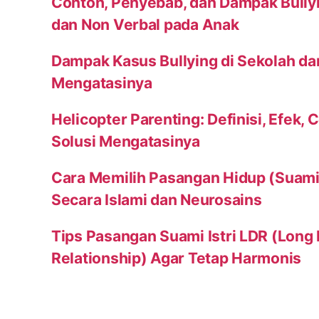
Contoh, Penyebab, dan Dampak Bully
dan Non Verbal pada Anak
Dampak Kasus Bullying di Sekolah da
Mengatasinya
Helicopter Parenting: Definisi, Efek, 
Solusi Mengatasinya
Cara Memilih Pasangan Hidup (Suami a
Secara Islami dan Neurosains
Tips Pasangan Suami Istri LDR (Long
Relationship) Agar Tetap Harmonis