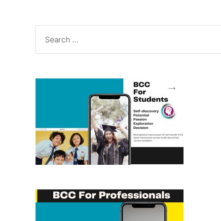
Search
for: