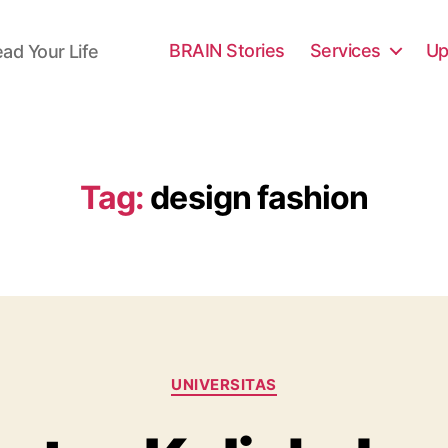
BRAIN Stories
Services
Up
ead Your Life
Tag:
design fashion
Categories
UNIVERSITAS