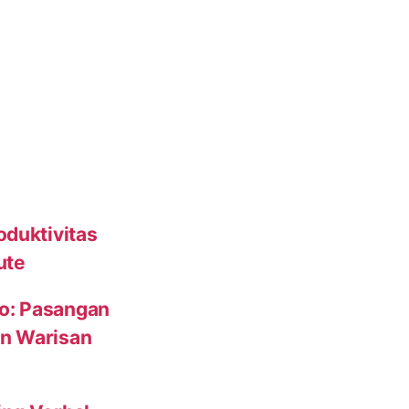
oduktivitas
ute
to: Pasangan
un Warisan