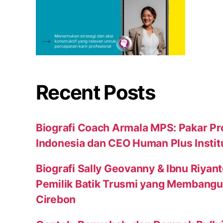
Recent Posts
Biografi Coach Armala MPS: Pakar Pr
Indonesia dan CEO Human Plus Instit
Biografi Sally Geovanny & Ibnu Riyan
Pemilik Batik Trusmi yang Membang
Cirebon