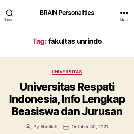
BRAIN Personalities
Search
Menu
Tag:
fakultas unrindo
Categories
UNIVERSITAS
Universitas Respati
Indonesia, Info Lengkap
Beasiswa dan Jurusan
By
Abdillah
October 30, 2021
Post
Post
author
date