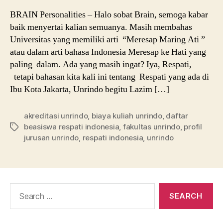
BRAIN Personalities – Halo sobat Brain, semoga kabar
baik menyertai kalian semuanya. Masih membahas
Universitas yang memiliki arti “Meresap Maring Ati ”
atau dalam arti bahasa Indonesia Meresap ke Hati yang
paling dalam. Ada yang masih ingat? Iya, Respati,
tetapi bahasan kita kali ini tentang Respati yang ada di
Ibu Kota Jakarta, Unrindo begitu Lazim […]
akreditasi unrindo
,
biaya kuliah unrindo
,
daftar
beasiswa respati indonesia
,
fakultas unrindo
,
profil
Tags
jurusan unrindo
,
respati indonesia
,
unrindo
Search
for: