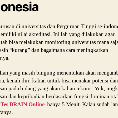
donesia
jurusan di universitas dan Perguruan Tinggi se-indon
emiliki nilai akreditasi. Ini lah yang dilakukan agar
tah bisa melakukan monitoring universitas mana saja
sih “kurang” dan bagaimana cara meningkatkan
snya.
alian yang masih bingung menentukan akan mengamb
pa, kenali diri kalian untuk bisa menakar potensi dan
san pada bidang yang akan kalian tekuni. Yuk, ung
san dan kepribadian berdasarkan fungsi dominan ota
i
Tes BRAIN Online
hanya 5 Menit. Kalau sudah lan
anya.