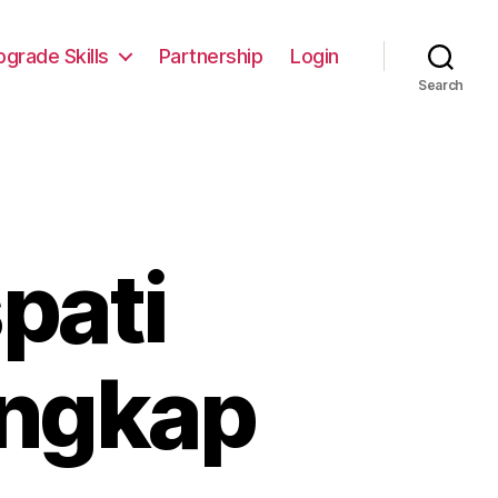
pgrade Skills
Partnership
Login
Search
pati
engkap