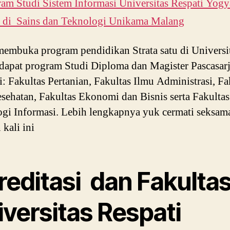
am Studi Sistem Informasi Universitas Respati Yogy
i di Sains dan Teknologi Unikama Malang
membuka program pendidikan Strata satu di Universit
rdapat program Studi Diploma dan Magister Pascasar
i: Fakultas Pertanian, Fakultas Ilmu Administrasi, Fa
sehatan, Fakultas Ekonomi dan Bisnis serta Fakultas
gi Informasi. Lebih lengkapnya yuk cermati seksam
 kali ini
reditasi dan Fakulta
iversitas Respati