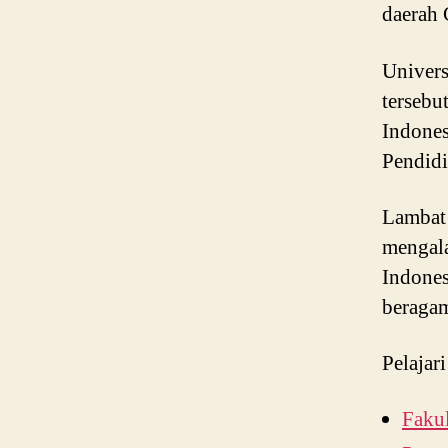
daerah 
Univers
tersebu
Indones
Pendidi
Lambat 
mengal
Indones
beragam
Pelajari
Fakul