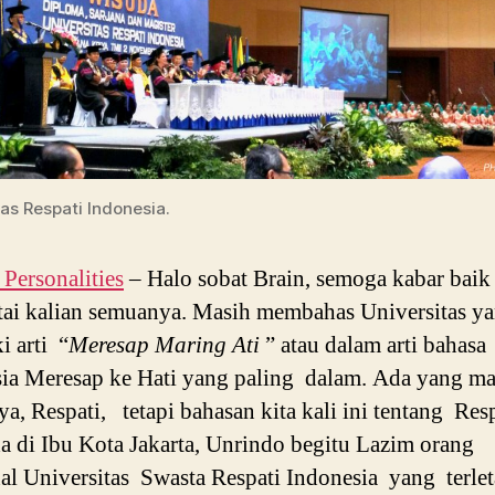
as Respati Indonesia.
ersonalities
– Halo sobat Brain, semoga kabar baik
ai kalian semuanya. Masih membahas Universitas y
i arti “
Meresap Maring Ati
” atau dalam arti bahasa
ia Meresap ke Hati yang paling dalam. Ada yang ma
Iya, Respati, tetapi bahasan kita kali ini tentang Res
a di Ibu Kota Jakarta, Unrindo begitu Lazim orang
l Universitas Swasta Respati Indonesia yang terlet