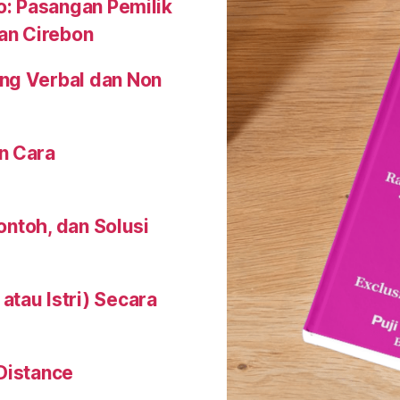
o: Pasangan Pemilik
an Cirebon
ng Verbal dan Non
n Cara
Contoh, dan Solusi
tau Istri) Secara
Distance