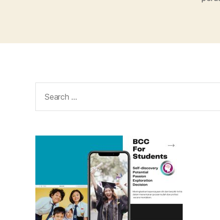
Search
for: