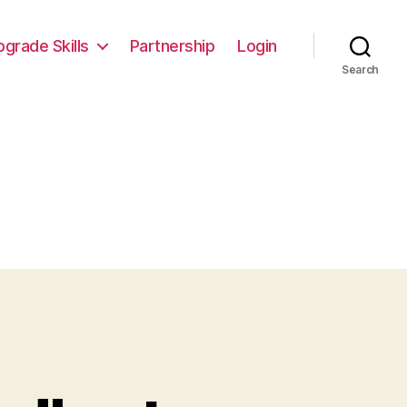
pgrade Skills
Partnership
Login
Search