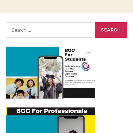
Search
for: