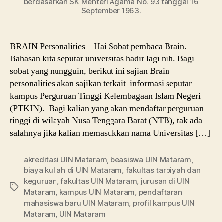
berdasarkan SK Menteri Agama No. 93 tanggal 16
September 1963.
BRAIN Personalities – Hai Sobat pembaca Brain.
Bahasan kita seputar universitas hadir lagi nih. Bagi
sobat yang nungguin, berikut ini sajian Brain
personalities akan sajikan terkait informasi seputar
kampus Perguruan Tinggi Kelembagaan Islam Negeri
(PTKIN). Bagi kalian yang akan mendaftar perguruan
tinggi di wilayah Nusa Tenggara Barat (NTB), tak ada
salahnya jika kalian memasukkan nama Universitas […]
akreditasi UIN Mataram
,
beasiswa UIN Mataram
,
biaya kuliah di UIN Mataram
,
fakultas tarbiyah dan
keguruan
,
fakultas UIN Mataram
,
jurusan di UIN
Tags
Mataram
,
kampus UIN Mataram
,
pendaftaran
mahasiswa baru UIN Mataram
,
profil kampus UIN
Mataram
,
UIN Mataram