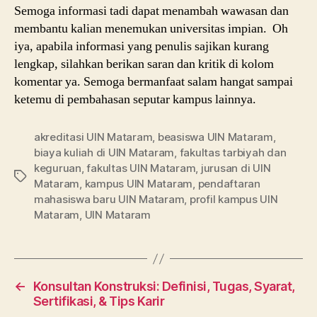
Semoga informasi tadi dapat menambah wawasan dan
membantu kalian menemukan universitas impian. Oh
iya, apabila informasi yang penulis sajikan kurang
lengkap, silahkan berikan saran dan kritik di kolom
komentar ya. Semoga bermanfaat salam hangat sampai
ketemu di pembahasan seputar kampus lainnya.
akreditasi UIN Mataram
,
beasiswa UIN Mataram
,
biaya kuliah di UIN Mataram
,
fakultas tarbiyah dan
keguruan
,
fakultas UIN Mataram
,
jurusan di UIN
Tags
Mataram
,
kampus UIN Mataram
,
pendaftaran
mahasiswa baru UIN Mataram
,
profil kampus UIN
Mataram
,
UIN Mataram
←
Konsultan Konstruksi: Definisi, Tugas, Syarat,
Sertifikasi, & Tips Karir