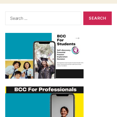
Search
for: