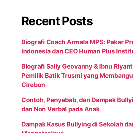
Recent Posts
Biografi Coach Armala MPS: Pakar Pr
Indonesia dan CEO Human Plus Instit
Biografi Sally Geovanny & Ibnu Riyan
Pemilik Batik Trusmi yang Membang
Cirebon
Contoh, Penyebab, dan Dampak Bully
dan Non Verbal pada Anak
Dampak Kasus Bullying di Sekolah da