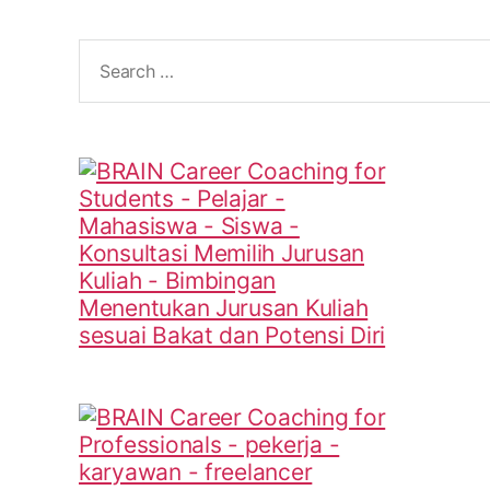
Search
for: