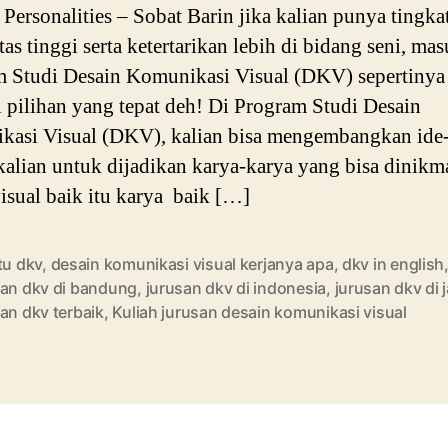
ersonalities – Sobat Barin jika kalian punya tingka
tas tinggi serta ketertarikan lebih di bidang seni, ma
 Studi Desain Komunikasi Visual (DKV) sepertinya
 pilihan yang tepat deh! Di Program Studi Desain
asi Visual (DKV), kalian bisa mengembangkan ide-
 kalian untuk dijadikan karya-karya yang bisa dinikm
visual baik itu karya baik […]
tu dkv
,
desain komunikasi visual kerjanya apa
,
dkv in english
san dkv di bandung
,
jurusan dkv di indonesia
,
jurusan dkv di 
an dkv terbaik
,
Kuliah jurusan desain komunikasi visual