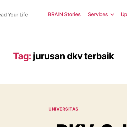
BRAIN Stories
Services
Up
ead Your Life
Tag:
jurusan dkv terbaik
Categories
UNIVERSITAS