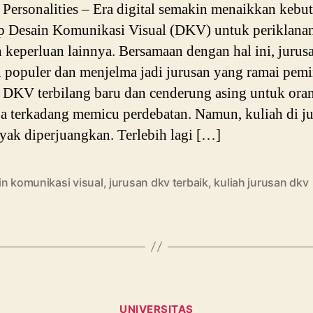
ersonalities – Era digital semakin menaikkan kebu
p Desain Komunikasi Visual (DKV) untuk periklana
keperluan lainnya. Bersamaan dengan hal ini, juru
 populer dan menjelma jadi jurusan yang ramai pemi
 DKV terbilang baru dan cenderung asing untuk ora
a terkadang memicu perdebatan. Namun, kuliah di j
ak diperjuangkan. Terlebih lagi […]
in komunikasi visual
,
jurusan dkv terbaik
,
kuliah jurusan dkv
Categories
UNIVERSITAS