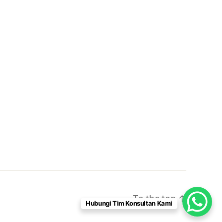
To the top
↑
Hubungi Tim Konsultan Kami