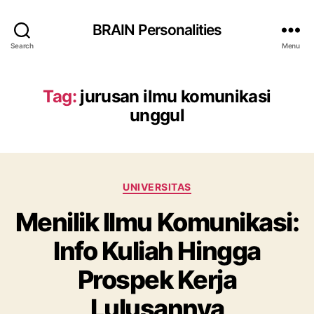
BRAIN Personalities
Search
Menu
Tag:
jurusan ilmu komunikasi
unggul
Categories
UNIVERSITAS
Menilik Ilmu Komunikasi:
Info Kuliah Hingga
Prospek Kerja
Lulusannya