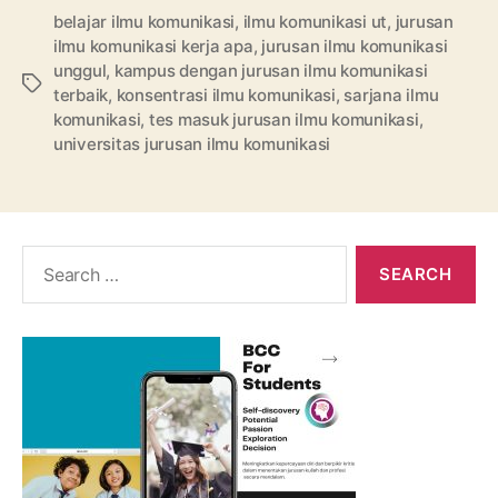
belajar ilmu komunikasi
,
ilmu komunikasi ut
,
jurusan
ilmu komunikasi kerja apa
,
jurusan ilmu komunikasi
unggul
,
kampus dengan jurusan ilmu komunikasi
Tags
terbaik
,
konsentrasi ilmu komunikasi
,
sarjana ilmu
komunikasi
,
tes masuk jurusan ilmu komunikasi
,
universitas jurusan ilmu komunikasi
Search
for: