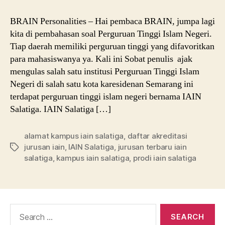
BRAIN Personalities – Hai pembaca BRAIN, jumpa lagi
kita di pembahasan soal Perguruan Tinggi Islam Negeri.
Tiap daerah memiliki perguruan tinggi yang difavoritkan
para mahasiswanya ya. Kali ini Sobat penulis ajak
mengulas salah satu institusi Perguruan Tinggi Islam
Negeri di salah satu kota karesidenan Semarang ini
terdapat perguruan tinggi islam negeri bernama IAIN
Salatiga. IAIN Salatiga […]
alamat kampus iain salatiga
,
daftar akreditasi
jurusan iain
,
IAIN Salatiga
,
jurusan terbaru iain
Tags
salatiga
,
kampus iain salatiga
,
prodi iain salatiga
Search
for: