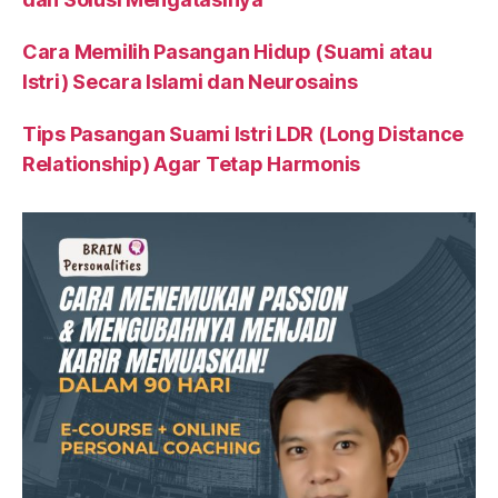
Cara Memilih Pasangan Hidup (Suami atau
Istri) Secara Islami dan Neurosains
Tips Pasangan Suami Istri LDR (Long Distance
Relationship) Agar Tetap Harmonis