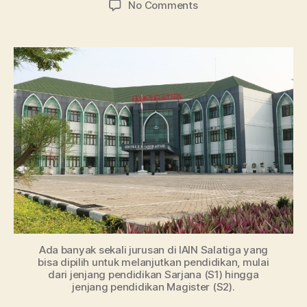
on
No Comments
Ini
Semua
Jurusan
Lengkap
IAIN
Salatiga
Terbaru
Ada banyak sekali jurusan di IAIN Salatiga yang
bisa dipilih untuk melanjutkan pendidikan, mulai
dari jenjang pendidikan Sarjana (S1) hingga
jenjang pendidikan Magister (S2).