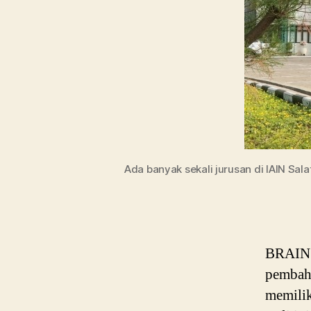
Ada banyak sekali jurusan di IAIN Sala
BRAIN P
pembaha
memilik