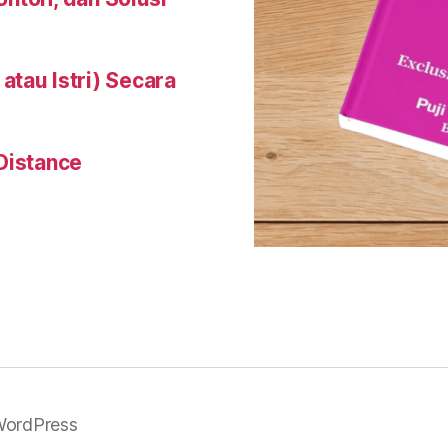
tau Istri) Secara
Distance
WordPress