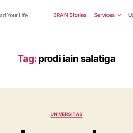
BRAIN Stories
Services
U
ad Your Life
Tag:
prodi iain salatiga
Categories
UNIVERSITAS