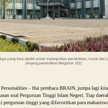
tiga yang bisa dipilih untuk melanjutkan pendidikan, mulai dari
jenjang pendidikan Magister (S2).
ersonalities – Hai pembaca BRAIN, jumpa lagi kita
san soal Perguruan Tinggi Islam Negeri. Tiap daera
i perguruan tinggi yang difavoritkan para mahasisw