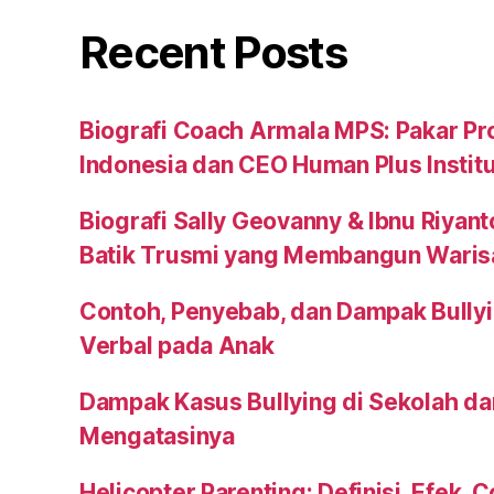
Recent Posts
Biografi Coach Armala MPS: Pakar Pr
Indonesia dan CEO Human Plus Instit
Biografi Sally Geovanny & Ibnu Riyant
Batik Trusmi yang Membangun Waris
Contoh, Penyebab, dan Dampak Bullyi
Verbal pada Anak
Dampak Kasus Bullying di Sekolah da
Mengatasinya
Helicopter Parenting: Definisi, Efek, 