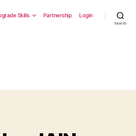
pgrade Skills
Partnership
Login
Search