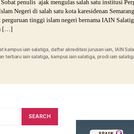
i Sobat penulis ajak mengulas salah satu institusi Pe
Islam Negeri di salah satu kota karesidenan Semarang
t perguruan tinggi islam negeri bernama IAIN Salati
a […]
t kampus iain salatiga
,
daftar akreditasi jurusan iain
,
IAIN Sala
an terbaru iain salatiga
,
kampus iain salatiga
,
prodi iain salatig