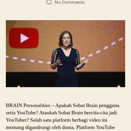
on
No Comments
CEO
YouTube,
Susan
Wojcicki
adalah
Ibunya
Google
BRAIN Personalities – Apakah Sobat Brain pengguna
setia YouTube? Ataukah Sobat Brain bercita-cita jadi
YouTuber? Salah satu platform berbagi video ini
memang digandrungi oleh dunia. Platform YouTube