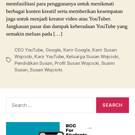
memfasilitasi para penggunanya untuk menikmati
berbagai konten kreatif serta memberikan kesempatan
juga untuk menjadi kreator video atau YouTuber.
Jangkauan pasar dan dampak keberadaan YouTube yang
semakin meluas pada […]
CEO YouTube
,
Google
,
Karir Google
,
Karir Susan
Wojcicki
,
Karir YouTube
,
Keluarga Susan Wojcicki
,
Tags
Pendidikan Susan
,
Profil Susan Wojcicki
,
Suami
Susan
,
Susan Wojcicki.
Search
for: