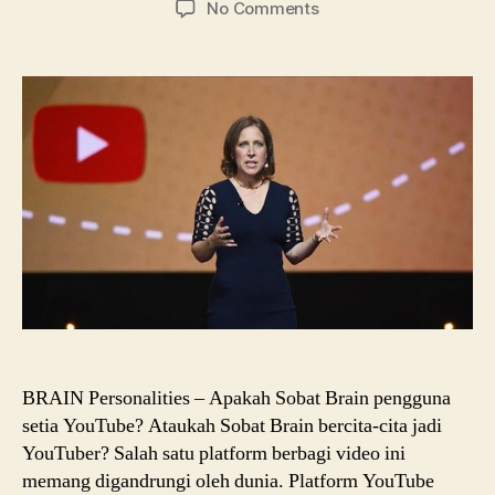
on
No Comments
CEO
YouTube,
Susan
Wojcicki
adalah
Ibunya
Google
BRAIN Personalities – Apakah Sobat Brain pengguna
setia YouTube? Ataukah Sobat Brain bercita-cita jadi
YouTuber? Salah satu platform berbagi video ini
memang digandrungi oleh dunia. Platform YouTube