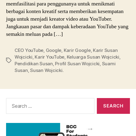
memfasilitasi para penggunanya untuk menikmati
berbagai konten kreatif serta memberikan kesempatan
juga untuk menjadi kreator video atau YouTuber.
Jangkauan pasar dan dampak keberadaan YouTube yang
semakin meluas pada […]
CEO YouTube
,
Google
,
Karir Google
,
Karir Susan
Wojcicki
,
Karir YouTube
,
Keluarga Susan Wojcicki
,
Tags
Pendidikan Susan
,
Profil Susan Wojcicki
,
Suami
Susan
,
Susan Wojcicki.
Search
for: