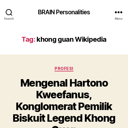
BRAIN Personalities
Search
Menu
Tag:
khong guan Wikipedia
Categories
PROFESI
Mengenal Hartono
Kweefanus,
Konglomerat Pemilik
Biskuit Legend Khong