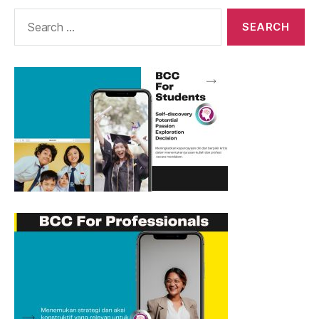
Search
for: