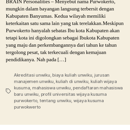
BRAIN Personalities – Menyebut nama Purwokerto,
mungkin dalam bayangan langsung terbersit dengan
Kabupaten Banyumas. Kedua wilayah memiliki
keterkaitan satu sama lain yang tak terelakkan.Meskipun
Purwokerto hanyalah sebatas Ibu kota Kabupaten akan
tetapi kota ini digolongkan sebagai Ibukota Kabupaten
yang maju dan perkembangannya dari tahun ke tahun
tergolong pesat, tak terkecuali dengan kemajuan
pendidikanya. Nah pada […]
Akreditasi unwiku
,
biaya kuliah unwiku
,
jurusan
manajemen unwiku
,
kuliah di unwiku
,
kuliah wijaya
kusuma
,
mahasiswa unwiku
,
pendaftaran mahasiswa
Tags
baru unwiku
,
profil universitas wijaya kusuma
purwokerto
,
tentang unwiku
,
wijaya kusuma
purwokwerto