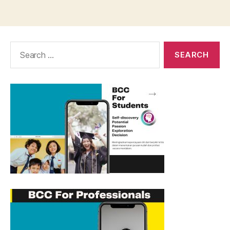
Search
for: