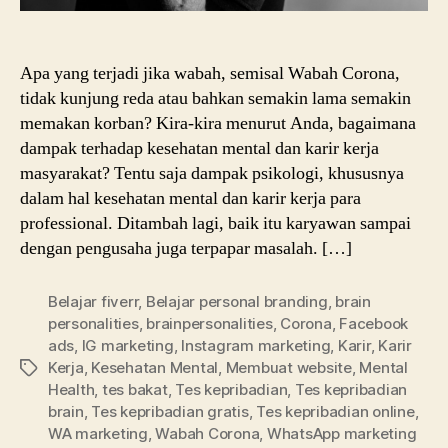
Apa yang terjadi jika wabah, semisal Wabah Corona,
tidak kunjung reda atau bahkan semakin lama semakin
memakan korban? Kira-kira menurut Anda, bagaimana
dampak terhadap kesehatan mental dan karir kerja
masyarakat? Tentu saja dampak psikologi, khususnya
dalam hal kesehatan mental dan karir kerja para
professional. Ditambah lagi, baik itu karyawan sampai
dengan pengusaha juga terpapar masalah. […]
Belajar fiverr
,
Belajar personal branding
,
brain
personalities
,
brainpersonalities
,
Corona
,
Facebook
ads
,
IG marketing
,
Instagram marketing
,
Karir
,
Karir
Kerja
,
Kesehatan Mental
,
Membuat website
,
Mental
Tags
Health
,
tes bakat
,
Tes kepribadian
,
Tes kepribadian
brain
,
Tes kepribadian gratis
,
Tes kepribadian online
,
WA marketing
,
Wabah Corona
,
WhatsApp marketing