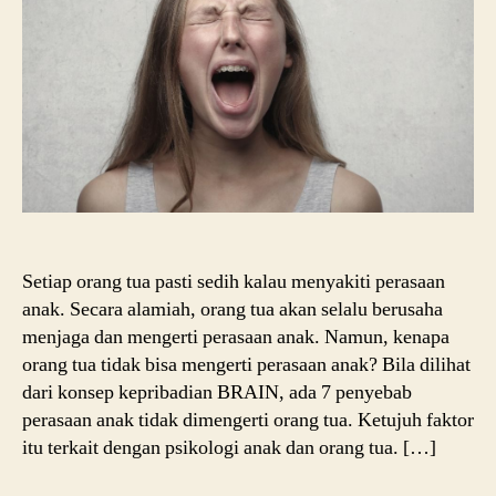
Tid
Men
Per
Ana
Setiap orang tua pasti sedih kalau menyakiti perasaan
anak. Secara alamiah, orang tua akan selalu berusaha
menjaga dan mengerti perasaan anak. Namun, kenapa
orang tua tidak bisa mengerti perasaan anak? Bila dilihat
dari konsep kepribadian BRAIN, ada 7 penyebab
perasaan anak tidak dimengerti orang tua. Ketujuh faktor
itu terkait dengan psikologi anak dan orang tua. […]