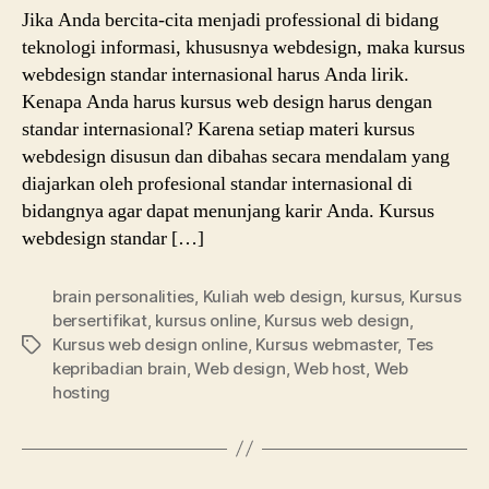
Jika Anda bercita-cita menjadi professional di bidang
teknologi informasi, khususnya webdesign, maka kursus
webdesign standar internasional harus Anda lirik.
Kenapa Anda harus kursus web design harus dengan
standar internasional? Karena setiap materi kursus
webdesign disusun dan dibahas secara mendalam yang
diajarkan oleh profesional standar internasional di
bidangnya agar dapat menunjang karir Anda. Kursus
webdesign standar […]
brain personalities
,
Kuliah web design
,
kursus
,
Kursus
bersertifikat
,
kursus online
,
Kursus web design
,
Kursus web design online
,
Kursus webmaster
,
Tes
Tags
kepribadian brain
,
Web design
,
Web host
,
Web
hosting