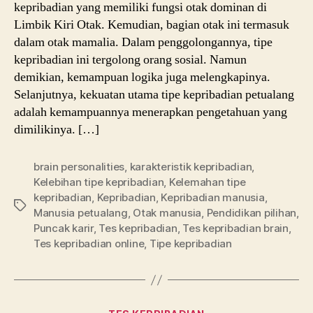
kepribadian yang memiliki fungsi otak dominan di
Otak
Limbik Kiri Otak. Kemudian, bagian otak ini termasuk
dalam otak mamalia. Dalam penggolongannya, tipe
kepribadian ini tergolong orang sosial. Namun
demikian, kemampuan logika juga melengkapinya.
Selanjutnya, kekuatan utama tipe kepribadian petualang
adalah kemampuannya menerapkan pengetahuan yang
dimilikinya. […]
brain personalities
,
karakteristik kepribadian
,
Kelebihan tipe kepribadian
,
Kelemahan tipe
kepribadian
,
Kepribadian
,
Kepribadian manusia
,
Tags
Manusia petualang
,
Otak manusia
,
Pendidikan pilihan
,
Puncak karir
,
Tes kepribadian
,
Tes kepribadian brain
,
Tes kepribadian online
,
Tipe kepribadian
Categories