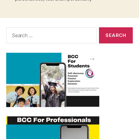
Search
for: