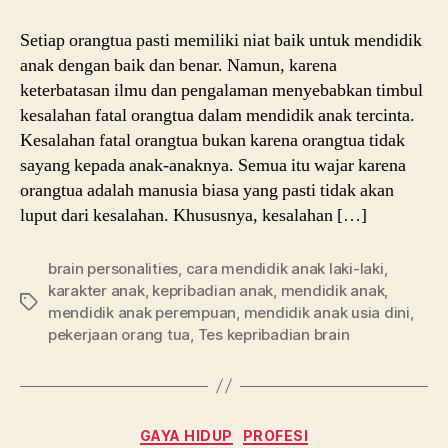
Setiap orangtua pasti memiliki niat baik untuk mendidik
anak dengan baik dan benar. Namun, karena
keterbatasan ilmu dan pengalaman menyebabkan timbul
kesalahan fatal orangtua dalam mendidik anak tercinta.
Kesalahan fatal orangtua bukan karena orangtua tidak
sayang kepada anak-anaknya. Semua itu wajar karena
orangtua adalah manusia biasa yang pasti tidak akan
luput dari kesalahan. Khususnya, kesalahan […]
brain personalities
,
cara mendidik anak laki-laki
,
karakter anak
,
kepribadian anak
,
mendidik anak
,
Tags
mendidik anak perempuan
,
mendidik anak usia dini
,
pekerjaan orang tua
,
Tes kepribadian brain
Categories
GAYA HIDUP
PROFESI