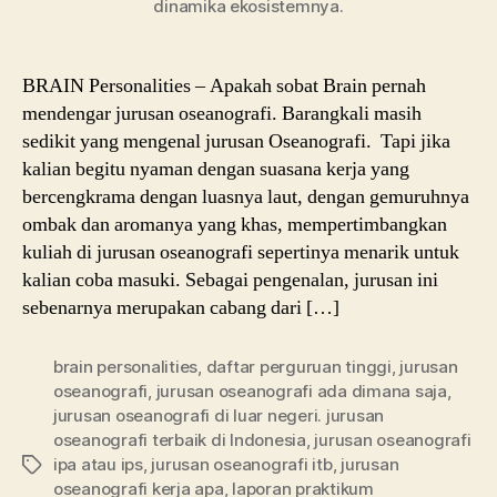
dinamika ekosistemnya.
BRAIN Personalities – Apakah sobat Brain pernah
mendengar jurusan oseanografi. Barangkali masih
sedikit yang mengenal jurusan Oseanografi. Tapi jika
kalian begitu nyaman dengan suasana kerja yang
bercengkrama dengan luasnya laut, dengan gemuruhnya
ombak dan aromanya yang khas, mempertimbangkan
kuliah di jurusan oseanografi sepertinya menarik untuk
kalian coba masuki. Sebagai pengenalan, jurusan ini
sebenarnya merupakan cabang dari […]
brain personalities
,
daftar perguruan tinggi
,
jurusan
oseanografi
,
jurusan oseanografi ada dimana saja
,
jurusan oseanografi di luar negeri. jurusan
oseanografi terbaik di Indonesia
,
jurusan oseanografi
ipa atau ips
,
jurusan oseanografi itb
,
jurusan
Tags
oseanografi kerja apa
,
laporan praktikum