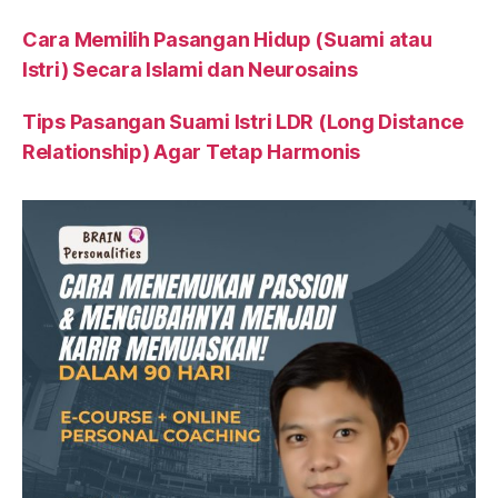
Cara Memilih Pasangan Hidup (Suami atau
Istri) Secara Islami dan Neurosains
Tips Pasangan Suami Istri LDR (Long Distance
Relationship) Agar Tetap Harmonis