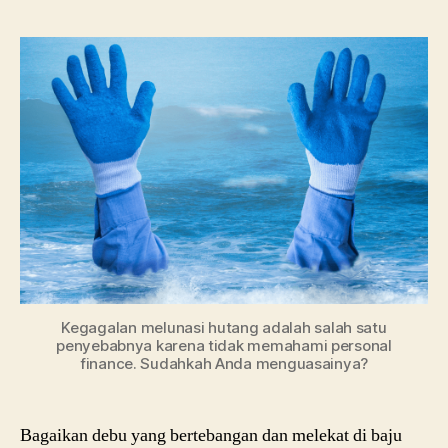
Finan
Melun
Huta
deng
Cepa
Kegagalan melunasi hutang adalah salah satu
penyebabnya karena tidak memahami personal
finance. Sudahkah Anda menguasainya?
Bagaikan debu yang bertebangan dan melekat di baju