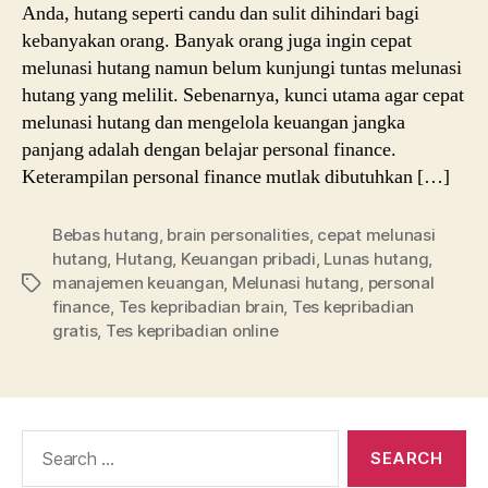
Anda, hutang seperti candu dan sulit dihindari bagi
kebanyakan orang. Banyak orang juga ingin cepat
melunasi hutang namun belum kunjungi tuntas melunasi
hutang yang melilit. Sebenarnya, kunci utama agar cepat
melunasi hutang dan mengelola keuangan jangka
panjang adalah dengan belajar personal finance.
Keterampilan personal finance mutlak dibutuhkan […]
Bebas hutang
,
brain personalities
,
cepat melunasi
hutang
,
Hutang
,
Keuangan pribadi
,
Lunas hutang
,
manajemen keuangan
,
Melunasi hutang
,
personal
Tags
finance
,
Tes kepribadian brain
,
Tes kepribadian
gratis
,
Tes kepribadian online
Search
for: