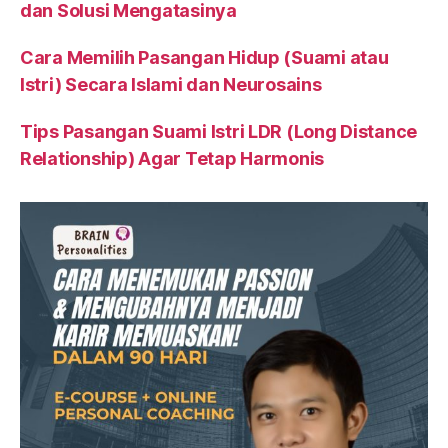
dan Solusi Mengatasinya
Cara Memilih Pasangan Hidup (Suami atau
Istri) Secara Islami dan Neurosains
Tips Pasangan Suami Istri LDR (Long Distance
Relationship) Agar Tetap Harmonis