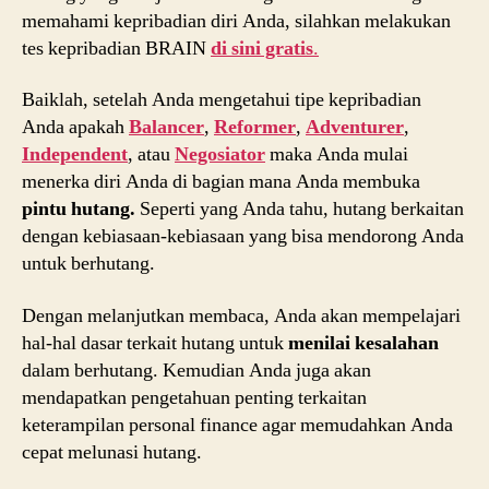
memahami kepribadian diri Anda, silahkan melakukan
tes kepribadian BRAIN
di sini gratis
.
Baiklah, setelah Anda mengetahui tipe kepribadian
Anda apakah
Balancer
,
Reformer
,
Adventurer
,
Independent
, atau
Negosiator
maka Anda mulai
menerka diri Anda di bagian mana Anda membuka
pintu hutang.
Seperti yang Anda tahu, hutang berkaitan
dengan kebiasaan-kebiasaan yang bisa mendorong Anda
untuk berhutang.
Dengan melanjutkan membaca, Anda akan mempelajari
hal-hal dasar terkait hutang untuk
menilai kesalahan
dalam berhutang. Kemudian Anda juga akan
mendapatkan pengetahuan penting terkaitan
keterampilan personal finance agar memudahkan Anda
cepat melunasi hutang.