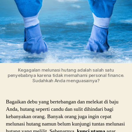
Kegagalan melunasi hutang adalah salah satu
penyebabnya karena tidak memahami personal finance.
Sudahkah Anda menguasainya?
Bagaikan debu yang bertebangan dan melekat di baju
Anda, hutang seperti candu dan sulit dihindari bagi
kebanyakan orang. Banyak orang juga ingin cepat
melunasi hutang namun belum kunjungi tuntas melunasi
hutang yang melilit. Sebenarnya,
kunci utama
agar