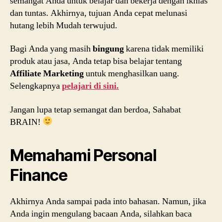
semangat Anda untuk belajar dan bekerja dengan ikhlas
dan tuntas. Akhirnya, tujuan Anda cepat melunasi
hutang lebih Mudah terwujud.
Bagi Anda yang masih
bingung
karena tidak memiliki
produk atau jasa, Anda tetap bisa belajar tentang
Affiliate Marketing
untuk menghasilkan uang.
Selengkapnya
pelajari di sini.
Jangan lupa tetap semangat dan berdoa, Sahabat
BRAIN!
Memahami Personal
Finance
Akhirnya Anda sampai pada into bahasan. Namun, jika
Anda ingin mengulang bacaan Anda, silahkan baca