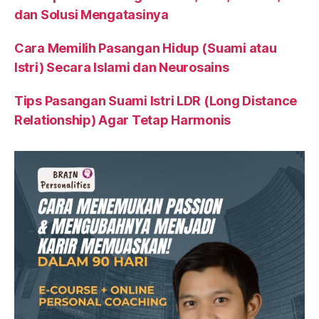
dan Solusi Mengatasinya
Cara Memilih Pasangan Hidup (Suami atau
Istri) Secara Islami dan Neurosains
Tips Pasangan Suami Istri LDR (Long Distance
Relationship) Agar Tetap Harmonis