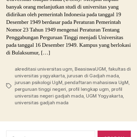
banyak orang melanjutkan studi di universitas yang
didirikan oleh pemerintah Indonesia pada tanggal 19
Desember 1949 berdasar pada Peraturan Pemerintah
Nomor 23 Tahun 1949 mengenai Peraturan Tentang
Penggabungan Perguruan Tinggi menjadi Universitas
pada tanggal 16 Desember 1949. Kampus yang berlokasi
di Bulaksumur, […]
akreditasi universitas ugm
,
BeasiswaUGM
,
fakultas di
universitas yogyakarta
,
jurusan di Gadjah mada
,
jurusan psikologi UgM
,
pendaftaran mahasiswa UgM
,
Tags
perguruan tinggi negeri
,
profil lengkap ugm
,
profil
universitas negeri gadjah mada
,
UGM Yogyakarta
,
universitas gadjah mada
Search