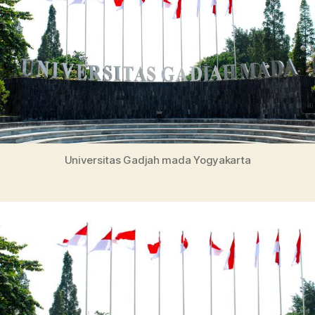
Jurusannya
Universitas Gadjah mada Yogyakarta