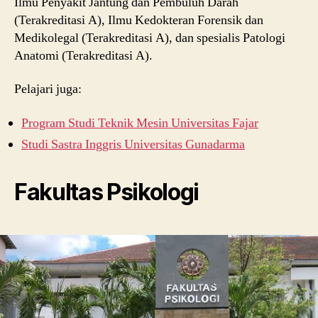
Ilmu Penyakit Jantung dan Pembuluh Darah
(Terakreditasi A), Ilmu Kedokteran Forensik dan
Medikolegal (Terakreditasi A), dan spesialis Patologi
Anatomi (Terakreditasi A).
Pelajari juga:
Program Studi Teknik Mesin Universitas Fajar
Studi Sastra Inggris Universitas Gunadarma
Fakultas Psikologi