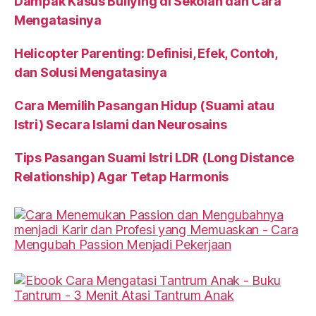
Dampak Kasus Bullying di Sekolah dan Cara
Mengatasinya
Helicopter Parenting: Definisi, Efek, Contoh,
dan Solusi Mengatasinya
Cara Memilih Pasangan Hidup (Suami atau
Istri) Secara Islami dan Neurosains
Tips Pasangan Suami Istri LDR (Long Distance
Relationship) Agar Tetap Harmonis