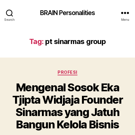
BRAIN Personalities
Search
Menu
Tag:
pt sinarmas group
Categories
PROFESI
Mengenal Sosok Eka
Tjipta Widjaja Founder
Sinarmas yang Jatuh
Bangun Kelola Bisnis