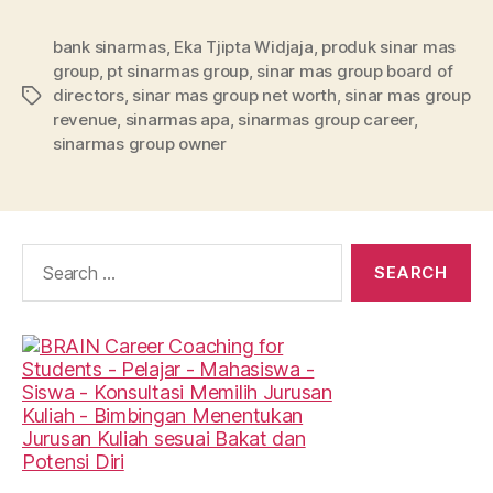
bank sinarmas
,
Eka Tjipta Widjaja
,
produk sinar mas
group
,
pt sinarmas group
,
sinar mas group board of
directors
,
sinar mas group net worth
,
sinar mas group
Tags
revenue
,
sinarmas apa
,
sinarmas group career
,
sinarmas group owner
Search
for: