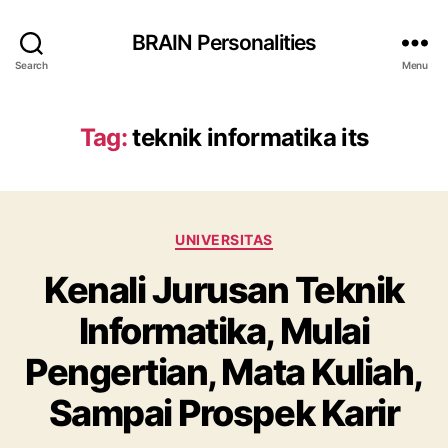
BRAIN Personalities
Search
Menu
Tag:
teknik informatika its
Categories
UNIVERSITAS
Kenali Jurusan Teknik
Informatika, Mulai
Pengertian, Mata Kuliah,
Sampai Prospek Karir