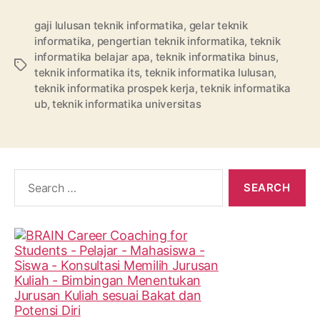
gaji lulusan teknik informatika
,
gelar teknik
informatika
,
pengertian teknik informatika
,
teknik
informatika belajar apa
,
teknik informatika binus
,
Tags
teknik informatika its
,
teknik informatika lulusan
,
teknik informatika prospek kerja
,
teknik informatika
ub
,
teknik informatika universitas
Search
for: