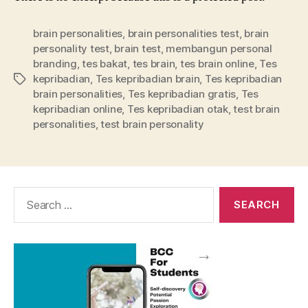
brain personalities
,
brain personalities test
,
brain
personality test
,
brain test
,
membangun personal
branding
,
tes bakat
,
tes brain
,
tes brain online
,
Tes
kepribadian
,
Tes kepribadian brain
,
Tes kepribadian
Tags
brain personalities
,
Tes kepribadian gratis
,
Tes
kepribadian online
,
Tes kepribadian otak
,
test brain
personalities
,
test brain personality
Search
for: