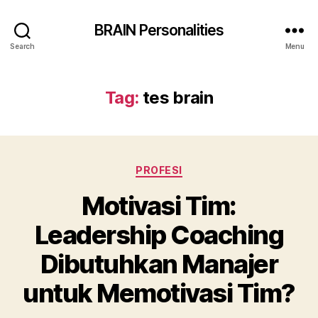
BRAIN Personalities
Search
Menu
Tag:
tes brain
Categories
PROFESI
Motivasi Tim:
Leadership Coaching
Dibutuhkan Manajer
untuk Memotivasi Tim?