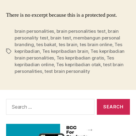
There is no excerpt because this is a protected post.
brain personalities
,
brain personalities test
,
brain
personality test
,
brain test
,
membangun personal
branding
,
tes bakat
,
tes brain
,
tes brain online
,
Tes
kepribadian
,
Tes kepribadian brain
,
Tes kepribadian
Tags
brain personalities
,
Tes kepribadian gratis
,
Tes
kepribadian online
,
Tes kepribadian otak
,
test brain
personalities
,
test brain personality
Search
for: