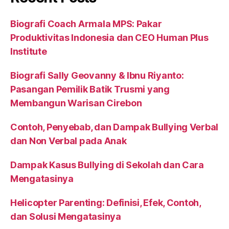
Biografi Coach Armala MPS: Pakar
Produktivitas Indonesia dan CEO Human Plus
Institute
Biografi Sally Geovanny & Ibnu Riyanto:
Pasangan Pemilik Batik Trusmi yang
Membangun Warisan Cirebon
Contoh, Penyebab, dan Dampak Bullying Verbal
dan Non Verbal pada Anak
Dampak Kasus Bullying di Sekolah dan Cara
Mengatasinya
Helicopter Parenting: Definisi, Efek, Contoh,
dan Solusi Mengatasinya