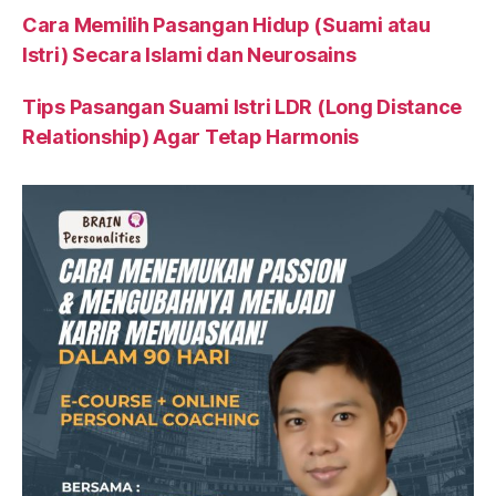
Cara Memilih Pasangan Hidup (Suami atau
Istri) Secara Islami dan Neurosains
Tips Pasangan Suami Istri LDR (Long Distance
Relationship) Agar Tetap Harmonis