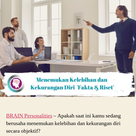
Menemukan
Kelebihan
dan
Kekurangan
Diri
‘Fakta
dan
Riset’
BRAIN Personalities
– Apakah saat ini kamu sedang
berusaha menemukan kelebihan dan kekurangan diri
secara objektif?