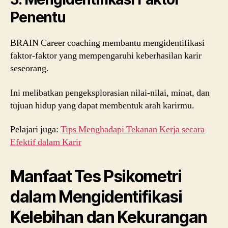
Penentu
BRAIN Career coaching membantu mengidentifikasi
faktor-faktor yang mempengaruhi keberhasilan karir
seseorang.
Ini melibatkan pengeksplorasian nilai-nilai, minat, dan
tujuan hidup yang dapat membentuk arah karirmu.
Pelajari juga:
Tips Menghadapi Tekanan Kerja secara
Efektif dalam Karir
Manfaat Tes Psikometri
dalam Mengidentifikasi
Kelebihan dan Kekurangan