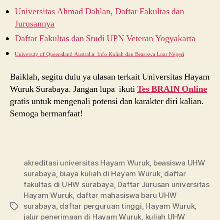
Universitas Ahmad Dahlan, Daftar Fakultas dan
Jurusannya
Daftar Fakultas dan Studi UPN Veteran Yogyakarta
University of Queensland Australia: Info Kuliah dan Beasiswa Luar Negeri
Baiklah, segitu dulu ya ulasan terkait Universitas Hayam
Wuruk Surabaya. Jangan lupa ikuti
Tes BRAIN Online
gratis untuk mengenali potensi dan karakter diri kalian.
Semoga bermanfaat!
akreditasi universitas Hayam Wuruk
,
beasiswa UHW
surabaya
,
biaya kuliah di Hayam Wuruk
,
daftar
fakultas di UHW surabaya
,
Daftar Jurusan universitas
Hayam Wuruk
,
daftar mahasiswa baru UHW
surabaya
,
daftar perguruan tinggi
,
Hayam Wuruk
,
Tags
jalur penerimaan di Hayam Wuruk
,
kuliah UHW