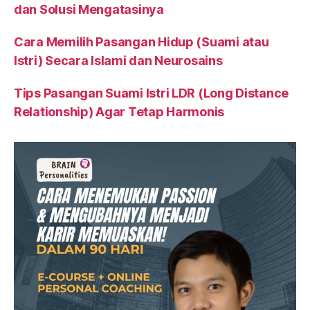
dan Solusi Mengatasinya
Cara Memilih Pasangan Hidup (Suami atau
Istri) Secara Islami dan Neurosains
Tips Pasangan Suami Istri LDR (Long Distance
Relationship) Agar Tetap Harmonis