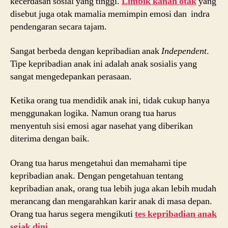
kecerdasan sosial yang tinggi.
Limbik kanan otak
yang
disebut juga otak mamalia memimpin emosi dan indra
pendengaran secara tajam.
Sangat berbeda dengan kepribadian anak
Independent
.
Tipe kepribadian anak ini adalah anak sosialis yang
sangat mengedepankan perasaan.
Ketika orang tua mendidik anak ini, tidak cukup hanya
menggunakan logika. Namun orang tua harus
menyentuh sisi emosi agar nasehat yang diberikan
diterima dengan baik.
Orang tua harus mengetahui dan memahami tipe
kepribadian anak. Dengan pengetahuan tentang
kepribadian anak, orang tua lebih juga akan lebih mudah
merancang dan mengarahkan karir anak di masa depan.
Orang tua harus segera mengikuti
tes kepribadian anak
sejak dini
.