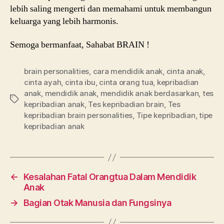
lebih saling mengerti dan memahami untuk membangun
keluarga yang lebih harmonis.
Semoga bermanfaat, Sahabat BRAIN !
brain personalities
,
cara mendidik anak
,
cinta anak
,
cinta ayah
,
cinta ibu
,
cinta orang tua
,
kepribadian
anak
,
mendidik anak
,
mendidik anak berdasarkan
,
tes
Tags
kepribadian anak
,
Tes kepribadian brain
,
Tes
kepribadian brain personalities
,
Tipe kepribadian
,
tipe
kepribadian anak
←
Kesalahan Fatal Orangtua Dalam Mendidik
Anak
→
Bagian Otak Manusia dan Fungsinya