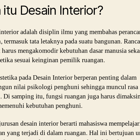
itu Desain Interior?
interior adalah disiplin ilmu yang membahas peranc
, termasuk tata letaknya pada suatu bangunan. Ranc
t harus mengakomodir kebutuhan dasar manusia seka
stetika sesuai keinginan pemilik ruangan.
stetika pada Desain Interior berperan penting dalam
un nilai psikologi penghuni sehingga muncul rasa
 Di samping itu, fungsi ruangan juga harus dimaksi
memenuhi kebutuhan penghuni.
jurusan desain interior berarti mahasiswa mempelajar
an yang terjadi di dalam ruangan. Hal ini bertujuan 