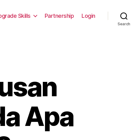
pgrade Skills
Partnership
Login
Search
rusan
Ada Apa