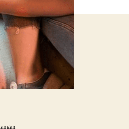
uangan