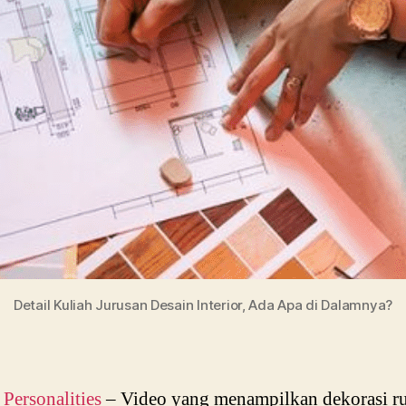
Detail Kuliah Jurusan Desain Interior, Ada Apa di Dalamnya?
ersonalities
– Video yang menampilkan dekorasi r