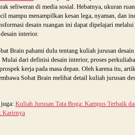
rak seliweran di media sosial. Hebatnya, ukuran rua
cil mampu menampilkan kesan lega, nyaman, dan in
nsformasi desain ruangan ini dapat dipelajari melalui
desain interior.
bat Brain pahami dulu tentang kuliah jurusan desain
. Mulai dari definisi desain interior, proses perkuliah
prospek kerja pada masa depan. Oleh karena itu, artik
mbawa Sobat Brain melihat detail kuliah jurusan de
.
i juga:
Kuliah Jurusan Tata Boga: Kampus Terbaik da
 Karirnya