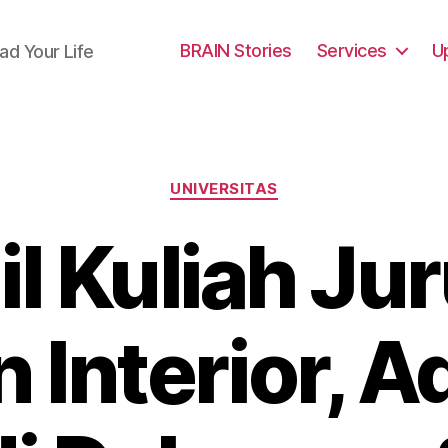
BRAIN Stories
Services
U
ad Your Life
Categories
UNIVERSITAS
il Kuliah Ju
 Interior, 