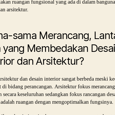
akan ruangan fungsional yang ada di dalam bangun
an arsitektur.
a-sama Merancang, Lant
 yang Membedakan Desa
rior dan Arsitektur?
rsitektur dan desain interior sangat berbeda meski k
t di bidang perancangan. Arsitektur fokus merancang
 secara keseluruhan sedangkan fokus rancangan des
r adalah ruangan dengan mengoptimalkan fungsinya.