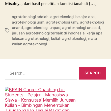
Misalnya, dari hasil penelitian kondisi tanah di […]
agroteknologi adalah
,
agroteknologi belajar apa
,
agroteknologi ugm
,
agroteknologi umy
,
agroteknologi
unand
,
agroteknologi unpad
,
agroteknologi unsoed
,
Tags
jurusan agroteknologi terbaik di indonesia
,
kerja apa
lulusan agroteknologi
,
kuliah agroteknologi
,
mata
kuliah agroteknologi
Search
for: