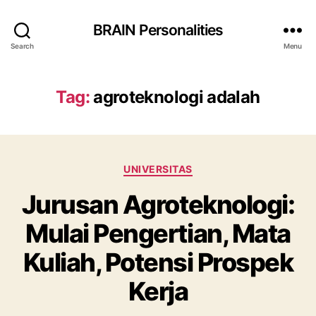
BRAIN Personalities
Search
Menu
Tag:
agroteknologi adalah
Categories
UNIVERSITAS
Jurusan Agroteknologi:
Mulai Pengertian, Mata
Kuliah, Potensi Prospek
Kerja