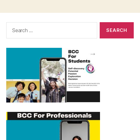
Search
for: