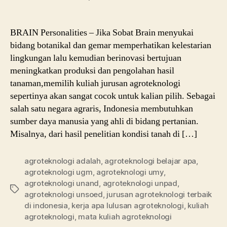
BRAIN Personalities – Jika Sobat Brain menyukai
bidang botanikal dan gemar memperhatikan kelestarian
lingkungan lalu kemudian berinovasi bertujuan
meningkatkan produksi dan pengolahan hasil
tanaman,memilih kuliah jurusan agroteknologi
sepertinya akan sangat cocok untuk kalian pilih. Sebagai
salah satu negara agraris, Indonesia membutuhkan
sumber daya manusia yang ahli di bidang pertanian.
Misalnya, dari hasil penelitian kondisi tanah di […]
agroteknologi adalah
,
agroteknologi belajar apa
,
agroteknologi ugm
,
agroteknologi umy
,
agroteknologi unand
,
agroteknologi unpad
,
Tags
agroteknologi unsoed
,
jurusan agroteknologi terbaik
di indonesia
,
kerja apa lulusan agroteknologi
,
kuliah
agroteknologi
,
mata kuliah agroteknologi